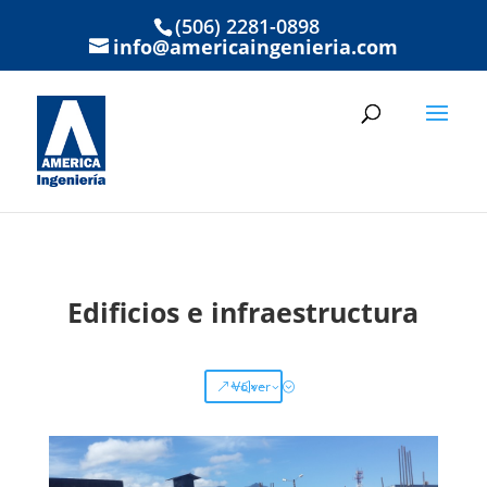
(506) 2281-0898
info@americaingenieria.com
Edificios e infraestructura
Volver